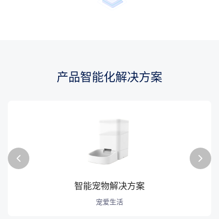
产品智能化解决方案
智能空气净化器解决方案
智能净水器解决方案
智能空调解决方案
智能照明解决方案
智能电工解决方案
智能宠物解决方案
四节如春
净水长流
沁人心脾
点亮智能
低碳体验
宠爱生活