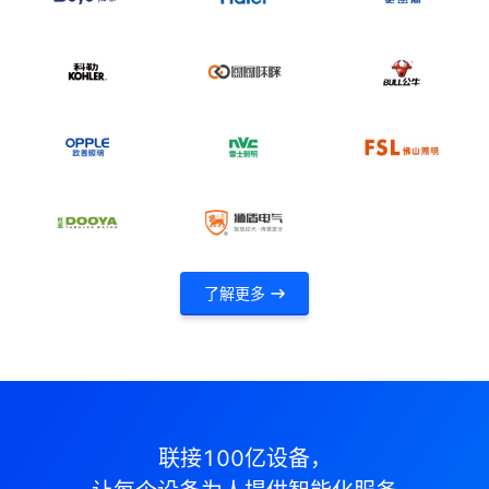
了解更多
联接100亿设备，